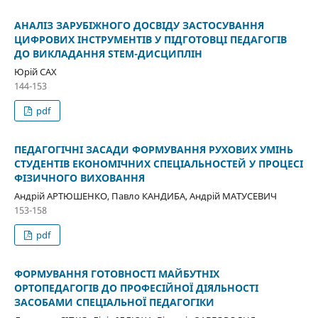
АНАЛІЗ ЗАРУБІЖНОГО ДОСВІДУ ЗАСТОСУВАННЯ
ЦИФРОВИХ ІНСТРУМЕНТІВ У ПІДГОТОВЦІ ПЕДАГОГІВ
ДО ВИКЛАДАННЯ STEM-ДИСЦИПЛІН
Юрій САХ
144-153
pdf
ПЕДАГОГІЧНІ ЗАСАДИ ФОРМУВАННЯ РУХОВИХ УМІНЬ
СТУДЕНТІВ ЕКОНОМІЧНИХ СПЕЦІАЛЬНОСТЕЙ У ПРОЦЕСІ
ФІЗИЧНОГО ВИХОВАННЯ
Андрій АРТЮШЕНКО, Павло КАНДИБА, Андрій МАТУСЕВИЧ
153-158
pdf
ФОРМУВАННЯ ГОТОВНОСТІ МАЙБУТНІХ
ОРТОПЕДАГОГІВ ДО ПРОФЕСІЙНОЇ ДІЯЛЬНОСТІ
ЗАСОБАМИ СПЕЦІАЛЬНОЇ ПЕДАГОГІКИ