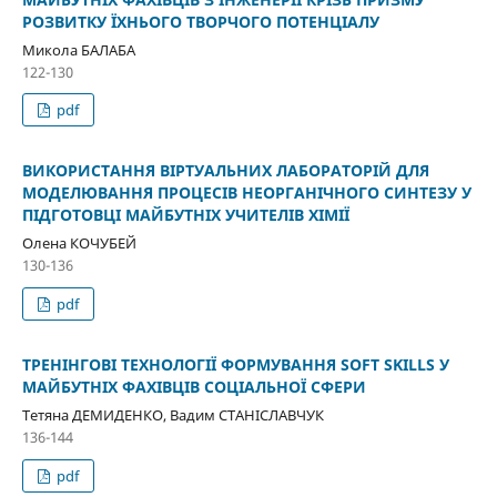
РОЗВИТКУ ЇХНЬОГО ТВОРЧОГО ПОТЕНЦІАЛУ
Микола БАЛАБА
122-130
pdf
ВИКОРИСТАННЯ ВІРТУАЛЬНИХ ЛАБОРАТОРІЙ ДЛЯ
МОДЕЛЮВАННЯ ПРОЦЕСІВ НЕОРГАНІЧНОГО СИНТЕЗУ У
ПІДГОТОВЦІ МАЙБУТНІХ УЧИТЕЛІВ ХІМІЇ
Олена КОЧУБЕЙ
130-136
pdf
ТРЕНІНГОВІ ТЕХНОЛОГІЇ ФОРМУВАННЯ SOFT SKILLS У
МАЙБУТНІХ ФАХІВЦІВ СОЦІАЛЬНОЇ СФЕРИ
Тетяна ДЕМИДЕНКО, Вадим СТАНІСЛАВЧУК
136-144
pdf