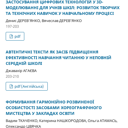
ЗАСТОСУВАННЯ ЦИФРОВИХ ТЕХНОЛОГІЙ У 3D-
МОДЕЛЮВАННІ ДЛЯ УЧНІВ ШКІЛ: РОЗВИТОК ТВОРЧИХ
ТА ТЕХНІЧНИХ НАВИЧОК У НАВЧАЛЬНОМУ ПРОЦЕСІ
Денис ДЕРЕВ’ЯНКО, Вячеслав ДЕРЕВ’ЯНКО
197-203
pdf
АВТЕНТИЧНІ ТЕКСТИ ЯК ЗАСІБ ПІДВИЩЕННЯ
ЕФЕКТИВНОСТІ НАВЧАННЯ ЧИТАННЮ У НЕПОВНІЙ
СЕРЕДНІЙ ШКОЛІ
Джавахір АГАЄВА
203-210
pdf (Англійська)
ФОРМУВАННЯ ГАРМОНІЙНО РОЗВИНЕНОЇ
ОСОБИСТОСТІ ЗАСОБАМИ ХОРЕОГРАФІЧНОГО
МИСТЕЦТВА У ЗАКЛАДАХ ОСВІТИ
Вадим ТКАЧЕНКО, Катерина НАШКОРОДОВА, Ольга АТАМАСЬ,
Олександр ЦВЯЧКА