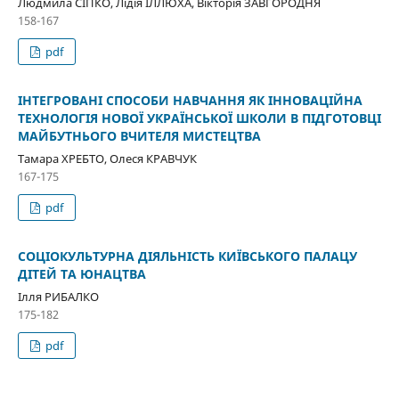
Людмила СІПКО, Лідія ІЛЛЮХА, Вікторія ЗАВГОРОДНЯ
158-167
pdf
ІНТЕГРОВАНІ СПОСОБИ НАВЧАННЯ ЯК ІННОВАЦІЙНА
ТЕХНОЛОГІЯ НОВОЇ УКРАЇНСЬКОЇ ШКОЛИ В ПІДГОТОВЦІ
МАЙБУТНЬОГО ВЧИТЕЛЯ МИСТЕЦТВА
Тамара ХРЕБТО, Олеся КРАВЧУК
167-175
pdf
СОЦІОКУЛЬТУРНА ДІЯЛЬНІСТЬ КИЇВСЬКОГО ПАЛАЦУ
ДІТЕЙ ТА ЮНАЦТВА
Ілля РИБАЛКО
175-182
pdf