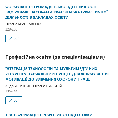
ФОРМУВАННЯ ГРОМАДЯНСЬКОЇ ІДЕНТИЧНОСТІ
ЗДОБУВАЧІВ ЗАСОБАМИ КРАЄЗНАВЧО-ТУРИСТИЧНОЇ
ДІЯЛЬНОСТІ В ЗАКЛАДАХ ОСВІТИ
Оксана БРАСЛАВСЬКА
229-235
pdf
Професійна освіта (за спеціалізаціями)
ІНТЕГРАЦІЯ ТЕХНОЛОГІЙ ТА МУЛЬТИМЕДІЙНИХ
РЕСУРСІВ У НАВЧАЛЬНИЙ ПРОЦЕС ДЛЯ ФОРМУВАННЯ
МОТИВАЦІЇ ДО ВИВЧЕННЯ ОХОРОНИ ПРАЦІ
Андрій ЛИТВИН, Оксана ПИЛЬТЯЙ
236-244
pdf
ТРАНСФОРМАЦІЯ ПРОФЕСІЙНОЇ ПІДГОТОВКИ