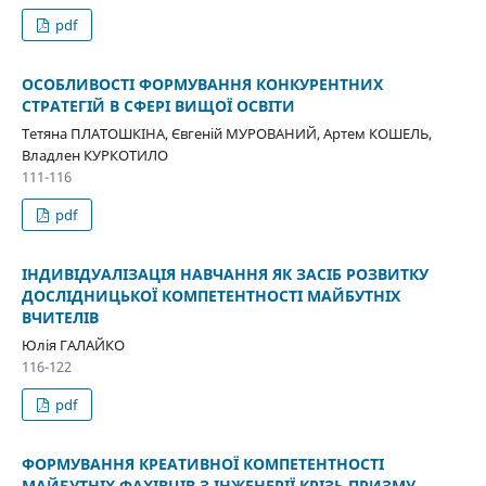
pdf
ОСОБЛИВОСТІ ФОРМУВАННЯ КОНКУРЕНТНИХ
СТРАТЕГІЙ В СФЕРІ ВИЩОЇ ОСВІТИ
Тетяна ПЛАТОШКІНА, Євгеній МУРОВАНИЙ, Артем КОШЕЛЬ,
Владлен КУРКОТИЛО
111-116
pdf
ІНДИВІДУАЛІЗАЦІЯ НАВЧАННЯ ЯК ЗАСІБ РОЗВИТКУ
ДОСЛІДНИЦЬКОЇ КОМПЕТЕНТНОСТІ МАЙБУТНІХ
ВЧИТЕЛІВ
Юлія ГАЛАЙКО
116-122
pdf
ФОРМУВАННЯ КРЕАТИВНОЇ КОМПЕТЕНТНОСТІ
МАЙБУТНІХ ФАХІВЦІВ З ІНЖЕНЕРІЇ КРІЗЬ ПРИЗМУ