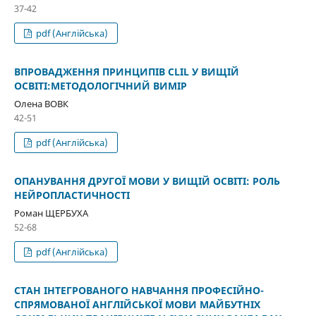
37-42
pdf (Англійська)
ВПРОВАДЖЕННЯ ПРИНЦИПІВ CLIL У ВИЩІЙ
ОСВІТІ:МЕТОДОЛОГІЧНИЙ ВИМІР
Олена ВОВК
42-51
pdf (Англійська)
ОПАНУВАННЯ ДРУГОЇ МОВИ У ВИЩІЙ ОСВІТІ: РОЛЬ
НЕЙРОПЛАСТИЧНОСТІ
Роман ЩЕРБУХА
52-68
pdf (Англійська)
СТАН ІНТЕГРОВАНОГО НАВЧАННЯ ПРОФЕСІЙНО-
СПРЯМОВАНОЇ АНГЛІЙСЬКОЇ МОВИ МАЙБУТНІХ