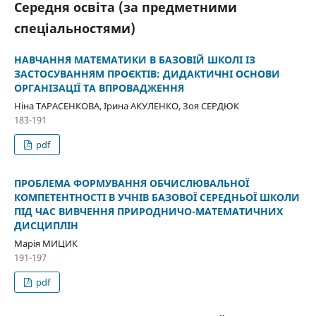
Середня освіта (за предметними
спеціальностями)
НАВЧАННЯ МАТЕМАТИКИ В БАЗОВІЙ ШКОЛІ ІЗ
ЗАСТОСУВАННЯМ ПРОЄКТІВ: ДИДАКТИЧНІ ОСНОВИ
ОРГАНІЗАЦІЇ ТА ВПРОВАДЖЕННЯ
Ніна ТАРАСЕНКОВА, Ірина АКУЛЕНКО, Зоя СЕРДЮК
183-191
pdf
ПРОБЛЕМА ФОРМУВАННЯ ОБЧИСЛЮВАЛЬНОЇ
КОМПЕТЕНТНОСТІ В УЧНІВ БАЗОВОЇ СЕРЕДНЬОЇ ШКОЛИ
ПІД ЧАС ВИВЧЕННЯ ПРИРОДНИЧО-МАТЕМАТИЧНИХ
ДИСЦИПЛІН
Марія МИЦИК
191-197
pdf