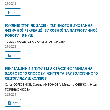
210-215
pdf
РУХЛИВІ ІГРИ ЯК ЗАСІБ ФІЗИЧНОГО ВИХОВАННЯ,
ФІЗИЧНОЇ РЕКРЕАЦІЇ, ВИХОВНОЇ ТА ПАТРІОТИЧНОЇ
РОБОТИ В НУШ
Тамара ЛОШИЦЬКА, Олена АНТОНОВА
216-223
pdf
РЕКРЕАЦІЙНИЙ ТУРИЗМ ЯК ЗАСІБ ФОРМУВАННЯ
ЗДОРОВОГО СПОСОБУ ЖИТТЯ ТА ВАЛЕОЛОГІЧНОГО
СВІТОГЛЯДУ ШКОЛЯРІВ
Олег СОЛОВЙОВ, Олена АНТОНОВА, Микола СЄВРЮК, Надія
ГОРЕЛЬОНКОВА
223-229
pdf