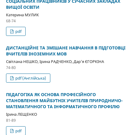
СОЦІАЛЬНИХ ПРАЦІВНИКІВ У СУЧАСНИХ ЗАКЛАДАХ
ВИЩОЇ ОСВІТИ
Катерина МУЛИК
68-74
pdf
ДИСТАНЦІЙНЕ ТА ЗМІШАНЕ НАВЧАННЯ В ПІДГОТОВЦІ
ВЧИТЕЛІВ ІНОЗЕМНИХ МОВ
Світлана НЕШКО, Ірина РАДЧЕНКО, Дар’я ЄГОРКІНА
74-80
pdf (Англійська)
ПЕДАГОГІКА ЯК ОСНОВА ПРОФЕСІЙНОГО
СТАНОВЛЕННЯ МАЙБУТНІХ УЧИТЕЛІВ ПРИРОДНИЧО-
МАТЕМАТИЧНОГО ТА ІНФОРМАТИЧНОГО ПРОФІЛЮ
Ірина ЛЕЩЕНКО
81-89
pdf