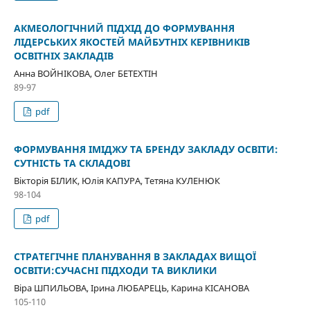
АКМЕОЛОГІЧНИЙ ПІДХІД ДО ФОРМУВАННЯ
ЛІДЕРСЬКИХ ЯКОСТЕЙ МАЙБУТНІХ КЕРІВНИКІВ
ОСВІТНІХ ЗАКЛАДІВ
Анна ВОЙНІКОВА, Олег БЕТЕХТІН
89-97
pdf
ФОРМУВАННЯ ІМІДЖУ ТА БРЕНДУ ЗАКЛАДУ ОСВІТИ:
СУТНІСТЬ ТА СКЛАДОВІ
Вікторія БІЛИК, Юлія КАПУРА, Тетяна КУЛЕНЮК
98-104
pdf
СТРАТЕГІЧНЕ ПЛАНУВАННЯ В ЗАКЛАДАХ ВИЩОЇ
ОСВІТИ:СУЧАСНІ ПІДХОДИ ТА ВИКЛИКИ
Віра ШПИЛЬОВА, Ірина ЛЮБАРЕЦЬ, Карина КІСАНОВА
105-110