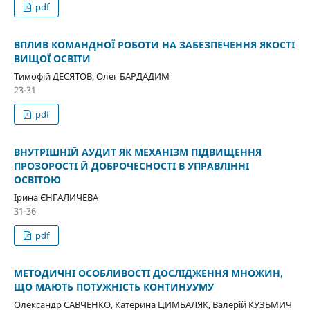
pdf
ВПЛИВ КОМАНДНОЇ РОБОТИ НА ЗАБЕЗПЕЧЕННЯ ЯКОСТІ
ВИЩОЇ ОСВІТИ
Тимофій ДЕСЯТОВ, Олег БАРДАДИМ
23-31
pdf
ВНУТРІШНІЙ АУДИТ ЯК МЕХАНІЗМ ПІДВИЩЕННЯ
ПРОЗОРОСТІ Й ДОБРОЧЕСНОСТІ В УПРАВЛІННІ
ОСВІТОЮ
Ірина ЄНГАЛИЧЕВА
31-36
pdf
МЕТОДИЧНІ ОСОБЛИВОСТІ ДОСЛІДЖЕННЯ МНОЖИН,
ЩО МАЮТЬ ПОТУЖНІСТЬ КОНТИНУУМУ
Олександр САВЧЕНКО, Катерина ЦИМБАЛЯК, Валерій КУЗЬМИЧ