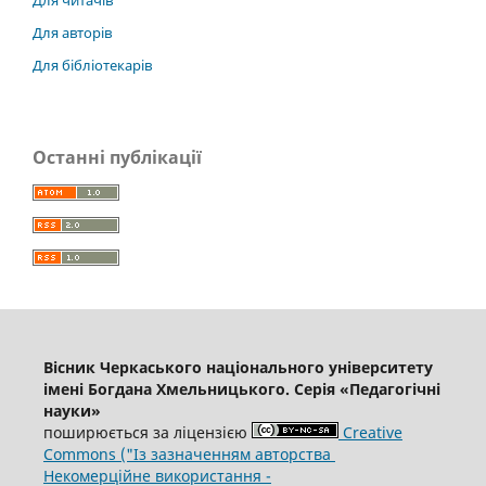
Для авторів
Для бібліотекарів
Останні публікації
Вісник Черкаського національного університету
імені Богдана Хмельницького. Серія «Педагогічні
науки»
поширюється за ліцензією
Creative
Commons ("Із зазначенням авторства
Некомерційне використання -