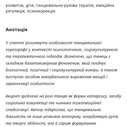
розвиток, діти, танцювально-рухова терапія, емоційна
регуляція, психокорекція
Анотація
У статті розглянуто особливості танцювальної
хореографії у контексті психологічного, соціокультурного
та терапевтичного підходів. Визначено, що танець є
складним багатовимірним феноменом, який поєднує
біологічний, психічний і соціокультурний виміри, а також
виступає засобом невербального вираження емоцій і
гармонізації особистості.
Акцент зроблено на ролі танцю як форми катарсису, засобу
соціальної комунікації та чинника психоемоційної
стабілізації. Автор підкреслює, що танцювальна
діяльність не лише розвиває моторику, координацію рухів
та творчі здібності, але й сприяє формуванню