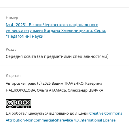
Номер
№ 4 (2025): Вісник Черкаського національного
університету імені Богдана Хмельницького. Серія:
"Педагогічні науки"
Розділ
Середня освіта (за предметними спеціальностями)
Ліцензія
Авторське право (c) 2025 Вадим ТКАЧЕНКО, Катерина
НАШКОРОДОВА, Ольга АТАМАСЬ, Олександр ЦВЯЧКА
Ця робота ліцензується відповідно до ліцензії
Creative Commons
Attribution-NonCommercial-ShareAlike 4.0 International License
.