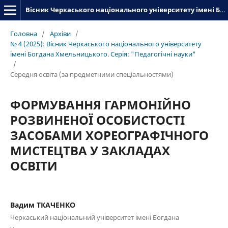
Вісник Черкаського національного університету імені Богдана Хмельницького. Серія_«Педагогічні науки»
Головна
/
Архіви
/
№ 4 (2025): Вісник Черкаського національного університету
імені Богдана Хмельницького. Серія: "Педагогічні науки"
/
Середня освіта (за предметними спеціальностями)
ФОРМУВАННЯ ГАРМОНІЙНО
РОЗВИНЕНОЇ ОСОБИСТОСТІ
ЗАСОБАМИ ХОРЕОГРАФІЧНОГО
МИСТЕЦТВА У ЗАКЛАДАХ
ОСВІТИ
Вадим ТКАЧЕНКО
Черкаський національний університет імені Богдана