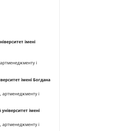
ніверситет імені
 артменеджменту і
верситет імені Богдана
, артменеджменту і
університет імені
, артменеджменту і