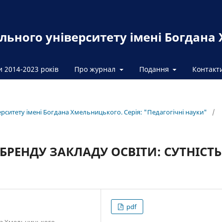
льного університету імені Богдана
и 2014-2023 років
Про журнал
Подання
Контакт
ерситету імені Богдана Хмельницького. Серія: "Педагогічні науки"
/
БРЕНДУ ЗАКЛАДУ ОСВІТИ: СУТНІСТЬ
pdf
ана Хмельницького