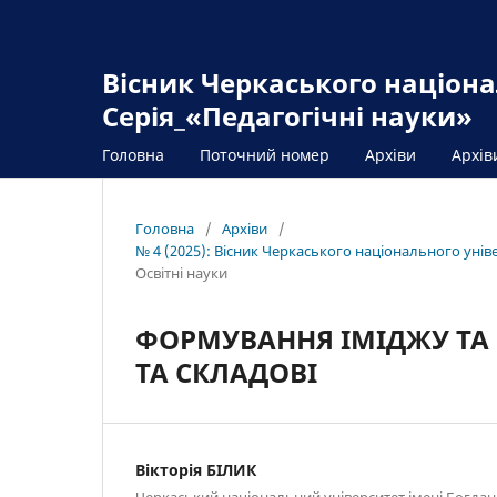
Вісник Черкаського націона
Серія_«Педагогічні науки»
Головна
Поточний номер
Архіви
Архів
Головна
/
Архіви
/
№ 4 (2025): Вісник Черкаського національного унів
Освітні науки
ФОРМУВАННЯ ІМІДЖУ ТА 
ТА СКЛАДОВІ
Вікторія БІЛИК
Черкаський національний університет імені Богд