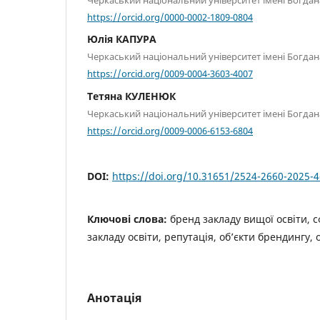
https://orcid.org/0000-0002-1809-0804
Юлія КАПУРА
Черкаський національний університет імені Богд
https://orcid.org/0009-0004-3603-4007
Тетяна КУЛЕНЮК
Черкаський національний університет імені Богд
https://orcid.org/0009-0006-6153-6804
DOI:
https://doi.org/10.31651/2524-2660-2025-4
Ключові слова:
бренд закладу вищої освіти, с
закладу освіти, репутація, об’єкти брендингу, о
Анотація