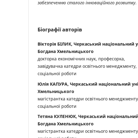
забезпеченню сталого інноваційного розвитку.
Біографії авторів
Вікторія БІЛИК, Черкаський національний у
Богдана Хмельницького
докторка економічних наук, професорка,
завідувачка
катедри освітнього менеджменту,
соціальної роботи
Юлія КАПУРА, Черкаський національний уні
Хмельницького
магістрантка катедри освітнього менеджменту
соціальної роботи
Тетяна КУЛЕНЮК, Черкаський національний 
Богдана Хмельницького
магістрантка катедри освітнього менеджменту