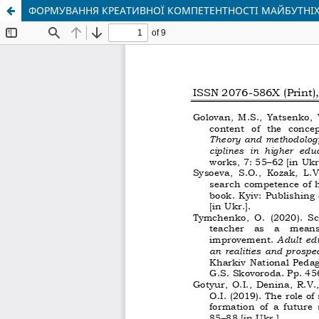
ФОРМУВАННЯ КРЕАТИВНОЇ КОМПЕТЕНТНОСТІ МАЙБУТНІХ Ф