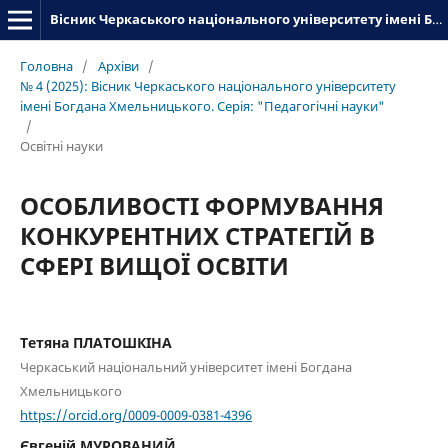
Вісник Черкаського національного університету імені Богдана Хмельницького. Серія_«Педагогічні науки»
Головна
/
Архіви
/
№ 4 (2025): Вісник Черкаського національного університету
імені Богдана Хмельницького. Серія: "Педагогічні науки"
/
Освітні науки
ОСОБЛИВОСТІ ФОРМУВАННЯ
КОНКУРЕНТНИХ СТРАТЕГІЙ В
СФЕРІ ВИЩОЇ ОСВІТИ
Тетяна ПЛАТОШКІНА
Черкаський національний університет імені Богдана
Хмельницького
https://orcid.org/0009-0009-0381-4396
Євгеній МУРОВАНИЙ