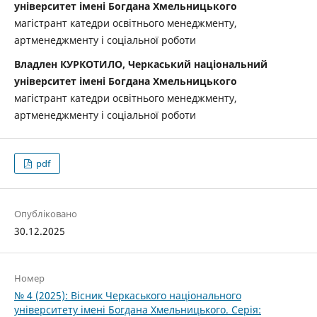
університет імені Богдана Хмельницького
магістрант катедри освітнього менеджменту,
артменеджменту і соціальної роботи
Владлен КУРКОТИЛО, Черкаський національний
університет імені Богдана Хмельницького
магістрант катедри освітнього менеджменту,
артменеджменту і соціальної роботи
pdf
Опубліковано
30.12.2025
Номер
№ 4 (2025): Вісник Черкаського національного
університету імені Богдана Хмельницького. Серія: