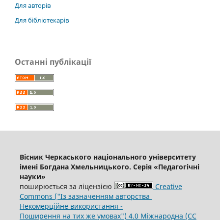
Для авторів
Для бібліотекарів
Останні публікації
Вісник Черкаського національного університету
імені Богдана Хмельницького. Серія «Педагогічні
науки»
поширюється за ліцензією
Creative
Commons ("Із зазначенням авторства
Некомерційне використання -
Поширення на тих же умовах") 4.0 Міжнародна (CC