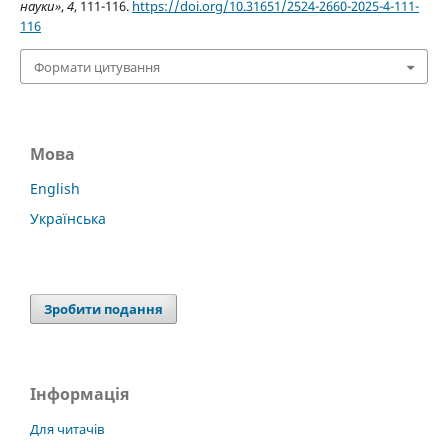
науки»
,
4
, 111-116.
https://doi.org/10.31651/2524-2660-2025-4-111-
116
Формати цитування
Мова
English
Українська
Зробити подання
Інформація
Для читачів