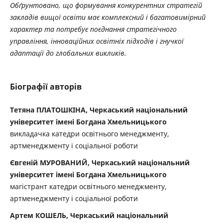
Обґрунтовано, що формування конкурентних стратегій
закладів вищої освіти має комплексний і багатовимірний
характер та потребує поєднання стратегічного
управління, інноваційних освітніх підходів і гнучкої
адаптації до глобальних викликів.
Біографії авторів
Тетяна ПЛАТОШКІНА, Черкаський національний
університет імені Богдана Хмельницького
викладачка катедри освітнього менеджменту,
артменеджменту і соціальної роботи
Євгеній МУРОВАНИЙ, Черкаський національний
університет імені Богдана Хмельницького
магістрант катедри освітнього менеджменту,
артменеджменту і соціальної роботи
Артем КОШЕЛЬ, Черкаський національний