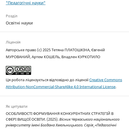
"Педагогічні науки"
Розділ
Освітні науки
Ліцензія
Авторське право (c) 2025 Тетяна ПЛАТОШКІНА, Євгеній
МУРОВАНИЙ, Артем КОШЕЛЬ, Владлен КУРКОТИЛО
Ця робота ліцензується відповідно до ліцензії
Creative Commons
Attribution-NonCommercial-ShareAlike 4.0 International License
.
Як цитувати
ОСОБЛИВОСТІ ФОРМУВАННЯ КОНКУРЕНТНИХ СТРАТЕГІЙ В
СФЕРІ ВИЩОЇ ОСВІТИ. (2025).
Вісник Черкаського національного
університету імені Богдана Хмельницького. Серія_«Педагогічні