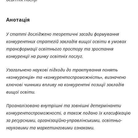
Анотація
У статті досліджено теоретичні засади формування
конкурентних стратегій закладів вищої освіти в умовах
трансформації освітнього простору та зростання
конкуренції на ринку освітніх послуг.
Узагальнено наукові підходи до трактування понять
«конкуренція» та «конкурентоспроможність», визначено
ключові чинники впливу на конкурентні позиції закладів
вищої освіти.
Проаналізовано внутрішні та зовнішні детермінанти
конкурентоспроможності, а також подано їх класифікацію
за ресурсними, організаційно-управлінськими, освітньо-
науковими та маркетинговими ознаками.