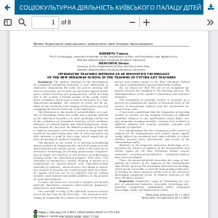
СОЦІОКУЛЬТУРНА ДІЯЛЬНІСТЬ КИЇВСЬКОГО ПАЛАЦУ ДІТЕЙ ТА ЮНАЦТВА