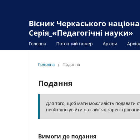
Вісник Черкаського націона
Серія_«Педагогічні науки»
Головна
Поточний номер
Архіви
Архів
Головна
/
Подання
Подання
Для того, щоб мати можливість подавати ст
необхідно увійти на сайт як зареєстровани
Вимоги до подання