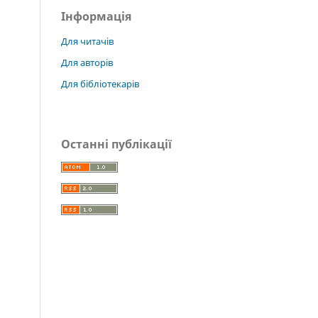
Інформація
Для читачів
Для авторів
Для бібліотекарів
Останні публікації