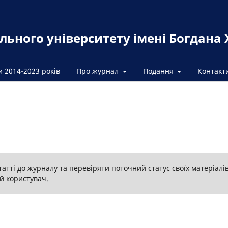
льного університету імені Богдана
и 2014-2023 років
Про журнал
Подання
Контакт
атті до журналу та перевіряти поточний статус своїх матеріалі
й користувач.