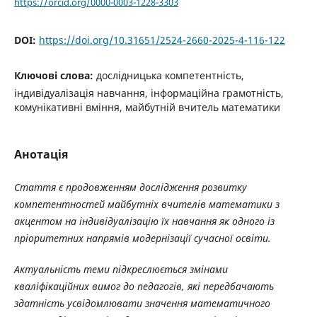
https://orcid.org/0000-0003-1228-3303
DOI:
https://doi.org/10.31651/2524-2660-2025-4-116-122
Ключові слова:
дослідницька компетентність,
індивідуалізація навчання, інформаційна грамотність,
комунікативні вміння, майбутній вчитель математики
Анотація
Стаття є продовженням дослідження розвитку
компетентностей майбутніх вчителів математики з
акцентом на індивідуалізацію їх навчання як одного із
пріоритетних напрямів модернізації сучасної освіти.
Актуальність теми підкреслюється змінами
кваліфікаційних вимог до педагогів, які передбачають
здатність усвідомлювати значення математичного