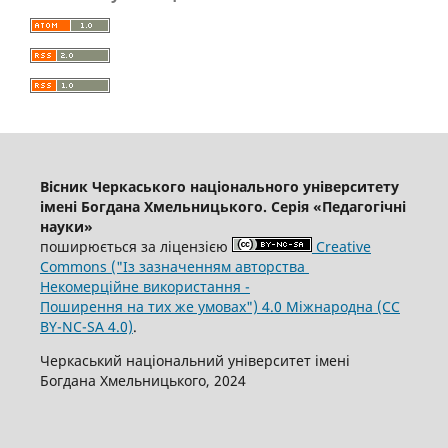
Вісник Черкаського національного університету
імені Богдана Хмельницького. Серія «Педагогічні
науки»
поширюється за ліцензією
Creative
Commons ("Із зазначенням авторства
Некомерційне використання -
Поширення на тих же умовах") 4.0 Міжнародна (CC
BY-NC-SA 4.0)
.
Черкаський національний університет імені
Богдана Хмельницького, 2024