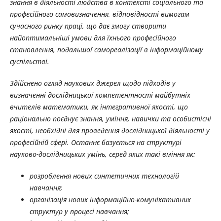
знання в діяльності людства в контексті соціального та
професійного самовизначення, відповідності вимогам
сучасного ринку праці, що дає змогу створити
найоптимальніші умови для їхнього професійного
становлення, подальшої самореалізації в інформаційному
суспільстві.
Здійснено огляд наукових джерел щодо підходів у
визначенні дослідницької компетентності майбутніх
вчителів математики, як інтегративної якості, що
раціонально поєднує знання, уміння, навички та особистісні
якості, необхідні для проведення дослідницької діяльності у
професійній сфері. Останнє базується на структурі
науково-дослідницьких умінь, серед яких такі вміння як:
розроблення нових синтетичних технологій
навчання;
організація нових інформаційно-комунікативних
структур у процесі навчання;