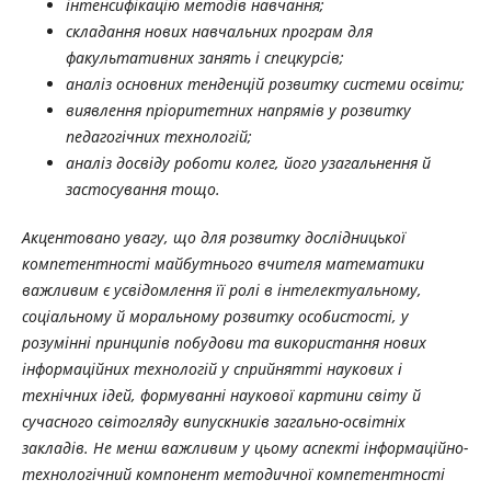
інтенсифікацію методів навчання;
складання нових навчальних програм для
факультативних занять і спецкурсів;
аналіз основних тенденцій розвитку системи освіти;
виявлення пріоритетних напрямів у розвитку
педагогічних технологій;
аналіз досвіду роботи колег, його узагальнення й
застосування тощо.
Акцентовано увагу, що для розвитку дослідницької
компетентності майбутнього вчителя математики
важливим є усвідомлення її ролі в інтелектуальному,
соціальному й моральному розвитку особистості, у
розумінні принципів побудови та використання нових
інформаційних технологій у сприйнятті наукових і
технічних ідей, формуванні наукової картини світу й
сучасного світогляду випускників загально-освітніх
закладів. Не менш важливим у цьому аспекті інформаційно-
технологічний компонент методичної компетентності