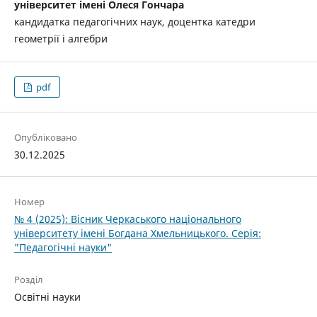
університет імені Олеся Гончара
кандидатка педагогічних наук, доцентка катедри
геометрії і алгебри
pdf
Опубліковано
30.12.2025
Номер
№ 4 (2025): Вісник Черкаського національного
університету імені Богдана Хмельницького. Серія:
"Педагогічні науки"
Розділ
Освітні науки