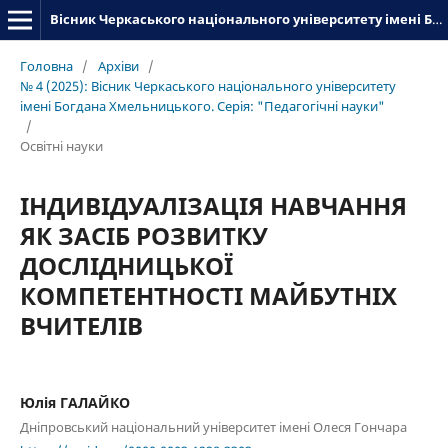
Вісник Черкаського національного університету імені Богдана Хмельницького. Серія_«Педагогічні науки»
Головна
/
Архіви
/
№ 4 (2025): Вісник Черкаського національного університету
імені Богдана Хмельницького. Серія: "Педагогічні науки"
/
Освітні науки
ІНДИВІДУАЛІЗАЦІЯ НАВЧАННЯ
ЯК ЗАСІБ РОЗВИТКУ
ДОСЛІДНИЦЬКОЇ
КОМПЕТЕНТНОСТІ МАЙБУТНІХ
ВЧИТЕЛІВ
Юлія ГАЛАЙКО
Дніпровський національний університет імені Олеся Гончара