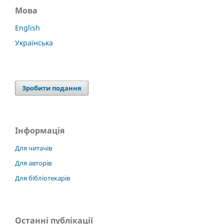
Мова
English
Українська
Зробити подання
Інформація
Для читачів
Для авторів
Для бібліотекарів
Останні публікації