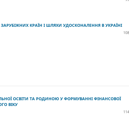
 ЗАРУБІЖНИХ КРАЇН І ШЛЯХИ УДОСКОНАЛЕННЯ В УКРАЇНІ
108
ЛЬНОЇ ОСВІТИ ТА РОДИНОЮ У ФОРМУВАННІ ФІНАНСОВОЇ
ГО ВІКУ
114