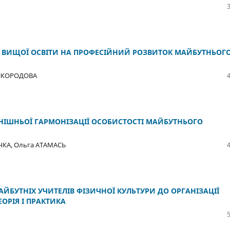
 ВИЩОЇ ОСВІТИ НА ПРОФЕСІЙНИЙ РОЗВИТОК МАЙБУТНЬОГ
АШКОРОДОВА
ВНІШНЬОЇ ГАРМОНІЗАЦІЇ ОСОБИСТОСТІ МАЙБУТНЬОГО
ЧКА, Ольга АТАМАСЬ
ЙБУТНІХ УЧИТЕЛІВ ФІЗИЧНОЇ КУЛЬТУРИ ДО ОРГАНІЗАЦІЇ
ОРІЯ І ПРАКТИКА