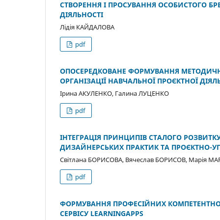
СТВОРЕННЯ І ПРОСУВАННЯ ОСОБИСТОГО БР
ДІЯЛЬНОСТІ
Лідія КАЙДАЛОВА
pdf
ОПОСЕРЕДКОВАНЕ ФОРМУВАННЯ МЕТОДИЧН
ОРГАНІЗАЦІЇ НАВЧАЛЬНОЇ ПРОЄКТНОЇ ДІЯЛ
Ірина АКУЛЕНКО, Галина ЛУЦЕНКО
pdf
ІНТЕГРАЦІЯ ПРИНЦИПІВ СТАЛОГО РОЗВИТК
ДИЗАЙНЕРСЬКИХ ПРАКТИК ТА ПРОЄКТНО-У
Світлана БОРИСОВА, Вячеслав БОРИСОВ, Марія М
pdf
ФОРМУВАННЯ ПРОФЕСІЙНИХ КОМПЕТЕНТНОС
СЕРВІСУ LEARNINGAPPS