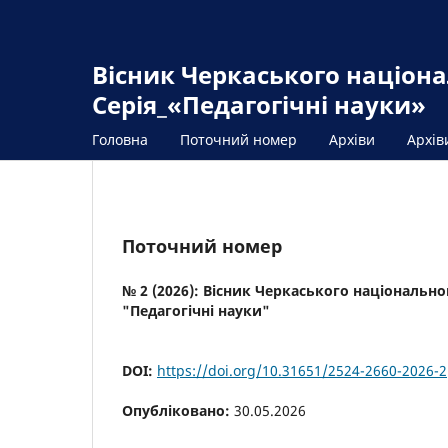
Вісник Черкаського націона
Серія_«Педагогічні науки»
Головна
Поточний номер
Архіви
Архів
Поточний номер
№ 2 (2026): Вісник Черкаського національно
"Педагогічні науки"
DOI:
https://doi.org/10.31651/2524-2660-2026-2
Опубліковано:
30.05.2026