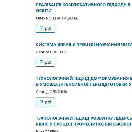
РЕАЛІЗАЦІЯ КОМУНІКАТИВНОГО ПІДХОДУ В
ОСВІТИ
Олена СТЕПАНИШЕНА
pdf
СИСТЕМА ВПРАВ У ПРОЦЕСІ НАВЧАННЯ ЧИТ
Лариса БІДЕНКО
pdf
ТЕХНОЛОГІЧНИЙ ПІДХІД ДО ФОРМУВАННЯ В
В УМОВАХ ІНТЕНСИВНОЇ ПЕРЕПІДГОТОВКИ У
Леонід ОЛІЙНИК
pdf
ТЕХНОЛОГІЧНИЙ ПІДХІД РОЗВИТКУ ЛІДЕРС
РІВНЯ У ПРОЦЕСІ ПРОФЕСІЙНОЇ ВІЙСЬКОВОЇ
Інна САВІНА