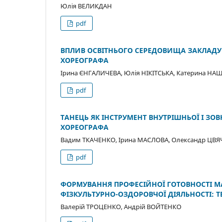
Юлія ВЕЛИКДАН
pdf
ВПЛИВ ОСВІТНЬОГО СЕРЕДОВИЩА ЗАКЛАДУ
ХОРЕОГРАФА
Ірина ЄНГАЛИЧЕВА, Юлія НІКІТСЬКА, Катерина Н
pdf
ТАНЕЦЬ ЯК ІНСТРУМЕНТ ВНУТРІШНЬОЇ І ЗО
ХОРЕОГРАФА
Вадим ТКАЧЕНКО, Ірина МАСЛОВА, Олександр ЦВЯ
pdf
ФОРМУВАННЯ ПРОФЕСІЙНОЇ ГОТОВНОСТІ МА
ФІЗКУЛЬТУРНО-ОЗДОРОВЧОЇ ДІЯЛЬНОСТІ: ТЕ
Валерій ТРОЦЕНКО, Андрій ВОЙТЕНКО