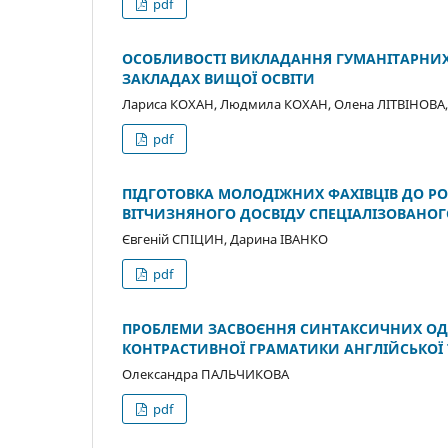
pdf
ОСОБЛИВОСТІ ВИКЛАДАННЯ ГУМАНІТАРНИХ
ЗАКЛАДАХ ВИЩОЇ ОСВІТИ
Лариса КОХАН, Людмила КОХАН, Олена ЛІТВІНОВА,
pdf
ПІДГОТОВКА МОЛОДІЖНИХ ФАХІВЦІВ ДО РО
ВІТЧИЗНЯНОГО ДОСВІДУ СПЕЦІАЛІЗОВАНО
Євгеній СПІЦИН, Дарина ІВАНКО
pdf
ПРОБЛЕМИ ЗАСВОЄННЯ СИНТАКСИЧНИХ ОД
КОНТРАСТИВНОЇ ГРАМАТИКИ АНГЛІЙСЬКОЇ 
Олександра ПАЛЬЧИКОВА
pdf