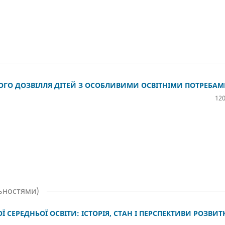
ОГО ДОЗВІЛЛЯ ДІТЕЙ З ОСОБЛИВИМИ ОСВІТНІМИ ПОТРЕБА
120
льностями)
 СЕРЕДНЬОЇ ОСВІТИ: ІСТОРІЯ, СТАН І ПЕРСПЕКТИВИ РОЗВИТ