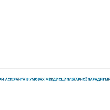
РИ АСПІРАНТА В УМОВАХ МІЖДИСЦИПЛІНАРНОЇ ПАРАДИГМ