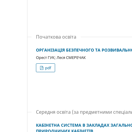
Початкова освіта
ОРГАНІЗАЦІЯ БЕЗПЕЧНОГО ТА РОЗВИВАЛЬН
Орест ГУК; Леся СМЕРЕЧАК
pdf
Середня освіта (за предметними спеціа
КАБІНЕТНА СИСТЕМА В ЗАКЛАДАХ ЗАГАЛЬНОЇ
ПРИРОДНИЧИХ КАБІНЕТІВ