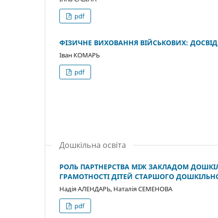
pdf
ФІЗИЧНЕ ВИХОВАННЯ ВІЙСЬКОВИХ: ДОСВІД
Іван КОМАРЬ
pdf
Дошкільна освіта
РОЛЬ ПАРТНЕРСТВА МІЖ ЗАКЛАДОМ ДОШКІ
ГРАМОТНОСТІ ДІТЕЙ СТАРШОГО ДОШКІЛЬНО
Надія АЛЕНДАРЬ, Наталія СЕМЕНОВА
pdf