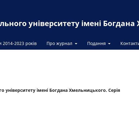
льного університету імені Богдана
и 2014-2023 років
Про журнал
Подання
Контакт
го університету імені Богдана Хмельницького. Серія