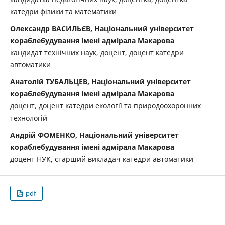
катедри фізики та математики
Олександр ВАСИЛЬЄВ, Національний університет
кораблебудування імені адмірала Макарова
кандидат технічних наук, доцент, доцент катедри
автоматики
Анатолій ТУБАЛЬЦЕВ, Національний університет
кораблебудування імені адмірала Макарова
доцент, доцент катедри екології та природоохоронних
технологій
Андрій ФОМЕНКО, Національний університет
кораблебудування імені адмірала Макарова
доцент НУК, старший викладач катедри автоматики
pdf