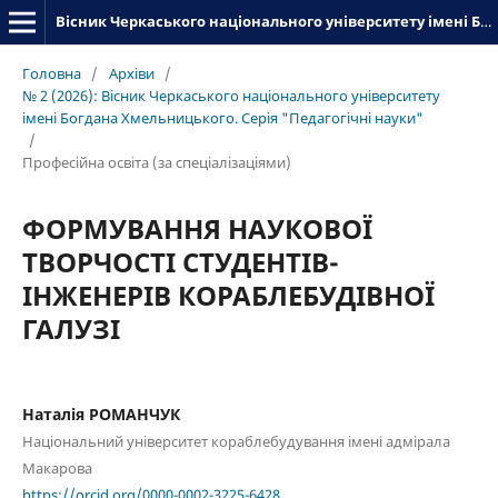
Вісник Черкаського національного університету імені Богдана Хмельницького. Серія_«Педагогічні науки»
Головна
/
Архіви
/
№ 2 (2026): Вісник Черкаського національного університету
імені Богдана Хмельницького. Серія "Педагогічні науки"
/
Професійна освіта (за спеціалізаціями)
ФОРМУВАННЯ НАУКОВОЇ
ТВОРЧОСТІ СТУДЕНТІВ-
ІНЖЕНЕРІВ КОРАБЛЕБУДІВНОЇ
ГАЛУЗІ
Наталія РОМАНЧУК
Національний університет кораблебудування імені адмірала
Макарова
https://orcid.org/0000-0002-3225-6428