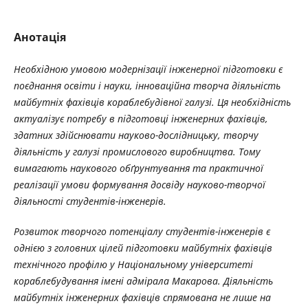
Анотація
Необхідною умовою модернізації інженерної підготовки є
поєднання освіти і науки, інноваційна творча діяльність
майбутніх фахівців кораблебудівної галузі. Ця необхідність
актуалізує потребу в підготовці інженерних фахівців,
здатних здійснювати науково-дослідницьку, творчу
діяльність у галузі промислового виробництва. Тому
вимагають наукового обґрунтування та практичної
реалізації умови формування досвіду науково-творчої
діяльності студентів-інженерів.
Розвиток творчого потенціалу студентів-інженерів є
однією з головних цілей підготовки майбутніх фахівців
технічного профілю у Національному університеті
кораблебудування імені адмірала Макарова. Діяльність
майбутніх інженерних фахівців спрямована не лише на