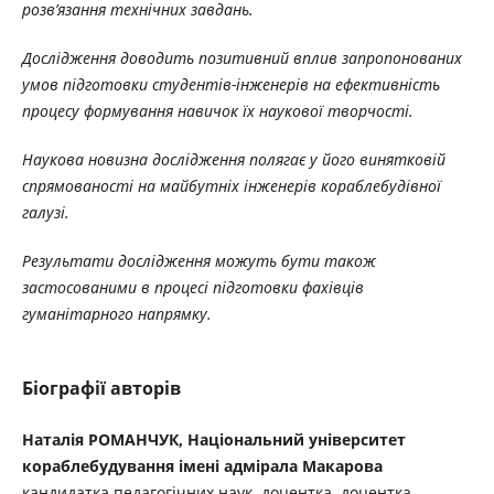
розв’язання технічних завдань.
Дослідження доводить позитивний вплив запропонованих
умов підготовки студентів-інженерів на ефективність
процесу формування навичок їх наукової творчості.
Наукова новизна дослідження полягає у його винятковій
спрямованості на майбутніх інженерів кораблебудівної
галузі.
Результати дослідження можуть бути також
застосованими в процесі підготовки фахівців
гуманітарного напрямку.
Біографії авторів
Наталія РОМАНЧУК, Національний університет
кораблебудування імені адмірала Макарова
кандидатка педагогічних наук, доцентка, доцентка