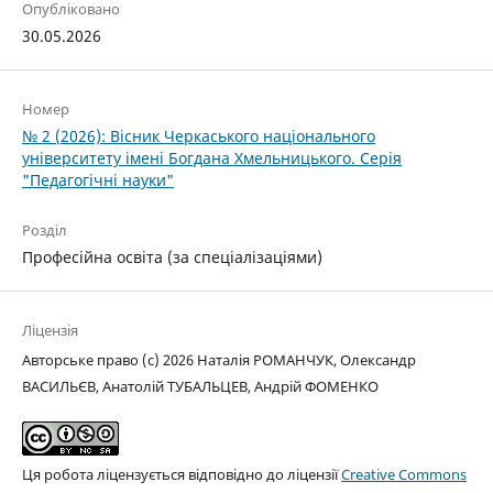
Опубліковано
30.05.2026
Номер
№ 2 (2026): Вісник Черкаського національного
університету імені Богдана Хмельницького. Серія
"Педагогічні науки"
Розділ
Професійна освіта (за спеціалізаціями)
Ліцензія
Авторське право (c) 2026 Наталія РОМАНЧУК, Олександр
ВАСИЛЬЄВ, Анатолій ТУБАЛЬЦЕВ, Андрій ФОМЕНКО
Ця робота ліцензується відповідно до ліцензії
Creative Commons