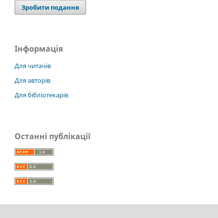
Зробити подання
Інформація
Для читачів
Для авторів
Для бібліотекарів
Останні публікації