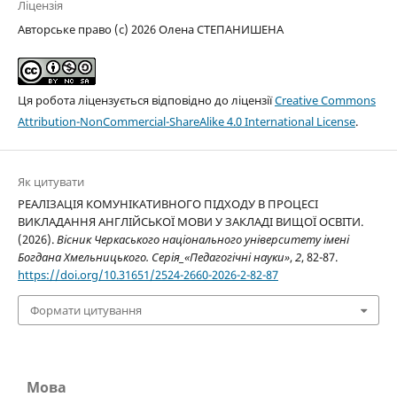
Ліцензія
Авторське право (c) 2026 Олена СТЕПАНИШЕНА
Ця робота ліцензується відповідно до ліцензії
Creative Commons
Attribution-NonCommercial-ShareAlike 4.0 International License
.
Як цитувати
РЕАЛІЗАЦІЯ КОМУНІКАТИВНОГО ПІДХОДУ В ПРОЦЕСІ
ВИКЛАДАННЯ АНГЛІЙСЬКОЇ МОВИ У ЗАКЛАДІ ВИЩОЇ ОСВІТИ.
(2026).
Вісник Черкаського національного університету імені
Богдана Хмельницького. Серія_«Педагогічні науки»
,
2
, 82-87.
https://doi.org/10.31651/2524-2660-2026-2-82-87
Формати цитування
Мова