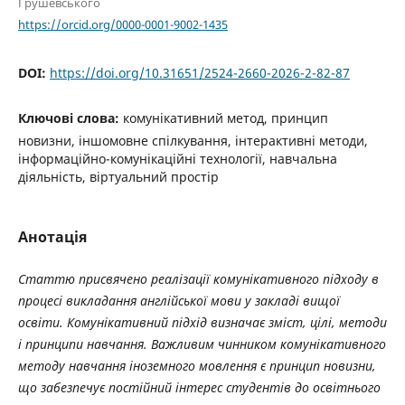
Грушевського
https://orcid.org/0000-0001-9002-1435
DOI:
https://doi.org/10.31651/2524-2660-2026-2-82-87
Ключові слова:
комунікативний метод, принцип
новизни, іншомовне спілкування, інтерактивні методи,
інформаційно-комунікаційні технології, навчальна
діяльність, віртуальний простір
Анотація
Статтю присвячено реалізації комунікативного підходу в
процесі викладання англійської мови у закладі вищої
освіти. Комунікативний підхід визначає зміст, цілі, методи
і принципи навчання.
Важливим чинником комунікативного
методу навчання іноземного мовлення є принцип новизни,
що забезпечує постійний інтерес студентів до освітнього