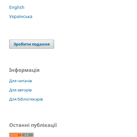
English
Українська
Зробити подання
Інформація
Для читачів
Для авторів
Для бібліотекарів
Останні публікації