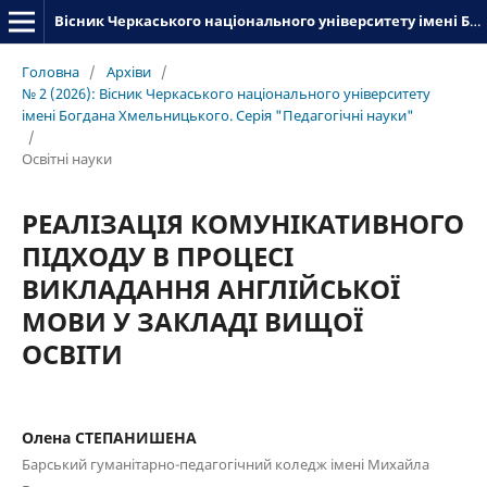
Вісник Черкаського національного університету імені Богдана Хмельницького. Серія_«Педагогічні науки»
Головна
/
Архіви
/
№ 2 (2026): Вісник Черкаського національного університету
імені Богдана Хмельницького. Серія "Педагогічні науки"
/
Освітні науки
РЕАЛІЗАЦІЯ КОМУНІКАТИВНОГО
ПІДХОДУ В ПРОЦЕСІ
ВИКЛАДАННЯ АНГЛІЙСЬКОЇ
МОВИ У ЗАКЛАДІ ВИЩОЇ
ОСВІТИ
Олена СТЕПАНИШЕНА
Барський гуманітарно-педагогічний коледж імені Михайла