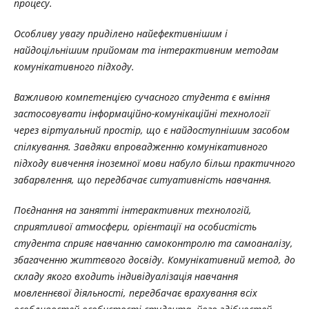
процесу.
Особливу увагу приділено найефективнішим і
найдоцільнішим прийомам та інтерактивним методам
комунікативного підходу.
Важливою компетенцією сучасного студента є вміння
застосовувати інформаційно-комунікаційні технології
через віртуальний простір, що є найдоступнішим засобом
спілкування. Завдяки впровадженню комунікативного
підходу вивчення іноземної мови набуло більш практичного
забарвлення, що передбачає ситуативність навчання.
Поєднання на занятті інтерактивних технологій,
сприятливої атмосфери, орієнтації на особистість
студента сприяє навчанню самоконтролю та самоаналізу,
збагаченню життєвого досвіду. Комунікативний метод, до
складу якого входить індивідуалізація навчання
мовленнєвої діяльності, передбачає врахування всіх