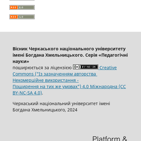
Вісник Черкаського національного університету
імені Богдана Хмельницького. Серія «Педагогічні
науки»
поширюється за ліцензією
Creative
Commons ("Із зазначенням авторства
Некомерційне використання -
Поширення на тих же умовах") 4.0 Міжнародна (CC
BY-NC-SA 4.0)
.
Черкаський національний університет імені
Богдана Хмельницького, 2024