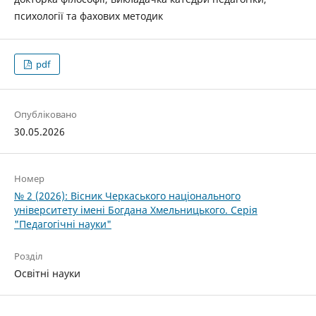
психології та фахових методик
pdf
Опубліковано
30.05.2026
Номер
№ 2 (2026): Вісник Черкаського національного
університету імені Богдана Хмельницького. Серія
"Педагогічні науки"
Розділ
Освітні науки