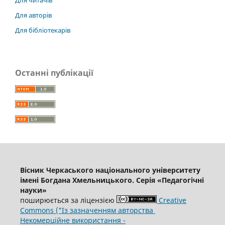
Для читачів
Для авторів
Для бібліотекарів
Останні публікації
Вісник Черкаського національного університету
імені Богдана Хмельницького. Серія «Педагогічні
науки»
поширюється за ліцензією
Creative
Commons ("Із зазначенням авторства
Некомерційне використання -