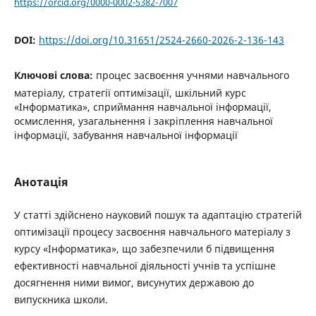
https://orcid.org/0000-0002-5382-7007
DOI:
https://doi.org/10.31651/2524-2660-2026-2-136-143
Ключові слова:
процес засвоєння учнями навчального
матеріалу, стратегії оптимізації, шкільний курс
«Інформатика», сприймання навчальної інформації,
осмислення, узагальнення і закріплення навчальної
інформації, забування навчальної інформації
Анотація
У статті здійснено науковий пошук та адаптацію стратегій
оптимізації процесу засвоєння навчального матеріалу з
курсу «Інформатика», що забезпечили б підвищення
ефективності навчальної діяльності учнів та успішне
досягнення ними вимог, висунутих державою до
випускника школи.