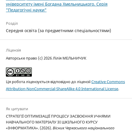
університету імені Богдана Хмельницького. Серія
"Педагогічні науки"
Розділ
Середня освіта (за предметними спеціальностями)
Ліцензія
Авторське право (c) 2026 Лілія МЕЛЬНИЧУК
Ця робота ліцензується відповідно до ліцензії
Creative Commons
Attribution-NonCommercial-ShareAlike 4.0 International License
.
Як цитувати
СТРАТЕГІЇ ОПТИМІЗАЦІЇ ПРОЦЕСУ ЗАСВОЄННЯ УЧНЯМИ
НАВЧАЛЬНОГО МАТЕРІАЛУ ЗІ ШКІЛЬНОГО КУРСУ
«ІНФОРМАТИКА». (2026).
Вісник Черкаського національного