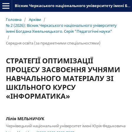
Вісник Черкаського національного університету імені Богдана Хмельницького. Серія_«Педагогічні науки»
Головна
/
Архіви
/
№ 2 (2026): Вісник Черкаського національного університету
імені Богдана Хмельницького. Серія "Педагогічні науки"
/
Середня освіта (за предметними спеціальностями)
СТРАТЕГІЇ ОПТИМІЗАЦІЇ
ПРОЦЕСУ ЗАСВОЄННЯ УЧНЯМИ
НАВЧАЛЬНОГО МАТЕРІАЛУ ЗІ
ШКІЛЬНОГО КУРСУ
«ІНФОРМАТИКА»
Лілія МЕЛЬНИЧУК
Чернівецький національний університет імені Юрія Федьковича