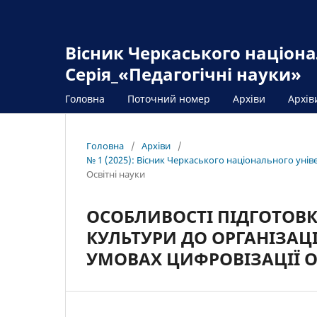
Вісник Черкаського націона
Серія_«Педагогічні науки»
Головна
Поточний номер
Архіви
Архів
Головна
/
Архіви
/
№ 1 (2025): Вісник Черкаського національного унів
Освітні науки
ОСОБЛИВОСТІ ПІДГОТОВК
КУЛЬТУРИ ДО ОРГАНІЗАЦ
УМОВАХ ЦИФРОВІЗАЦІЇ О