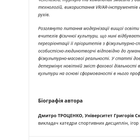
технологій, використання
VR
/
AR
-інструментів 
рухів.
Розглянуто питання модернізації вищої освіти 
вчителів фізичної культури, що нині відбуваєт
переорієнтації її пріоритетів з фізкультурно-
особистісно-людинотворчі відповідно до гуман
фізкультурно-масової реальності. У статті до
детермінує новітній зміст фахової діяльності 
культури на основі сформованості в нього проф
Біографія автора
Дмитро ТРОЦЕНКО, Університет Григорія Ск
викладач катедри спортивних дисциплін, ігор 