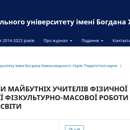
льного університету імені Богдана
и 2014-2023 років
Про журнал
Подання
Контакт
ерситету імені Богдана Хмельницького. Серія: Педагогічні науки
/
И МАЙБУТНІХ УЧИТЕЛІВ ФІЗИЧНОЇ
ІЇ ФІЗКУЛЬТУРНО-МАСОВОЇ РОБОТИ
СВІТИ
pdf