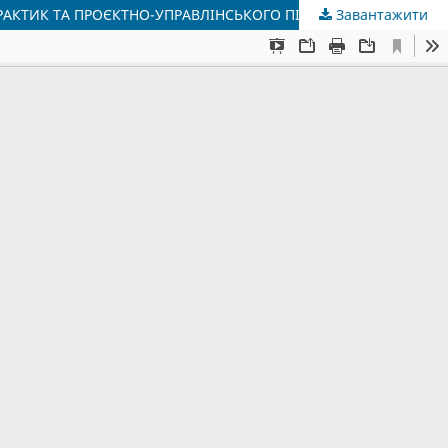
РАКТИК ТА ПРОЄКТНО-УПРАВЛІНСЬКОГО ПІДХОДУ
Завантажити