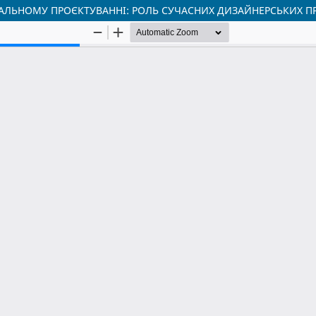
УАЛЬНОМУ ПРОЄКТУВАННІ: РОЛЬ СУЧАСНИХ ДИЗАЙНЕРСЬКИХ П